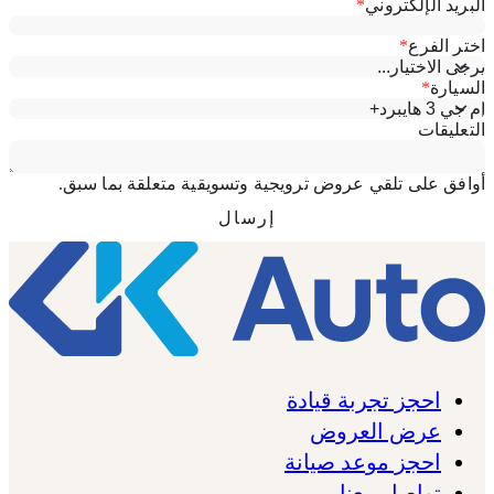
احجز تجربة قيادة
عرض العروض
احجز موعد صيانة
تواصل معنا