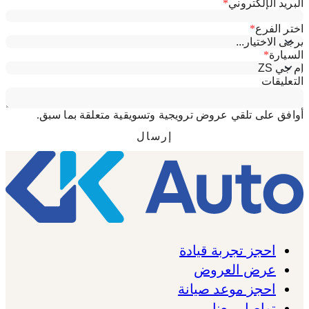
احجز تجربة قيادة
عرض العروض
احجز موعد صيانة
تواصل معنا